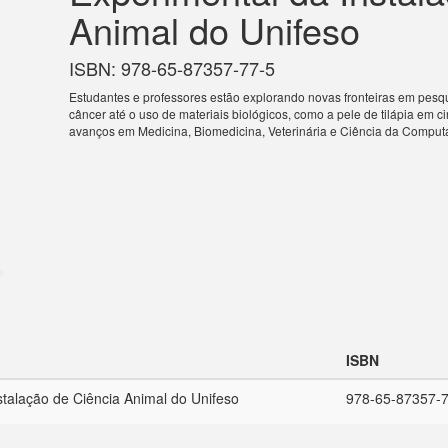
Animal do Unifeso
ISBN: 978-65-87357-77-5
Estudantes e professores estão explorando novas fronteiras em pes
câncer até o uso de materiais biológicos, como a pele de tilápia em 
avanços em Medicina, Biomedicina, Veterinária e Ciência da Comput
ISBN
stalação de Ciência Animal do Unifeso
978-65-87357-