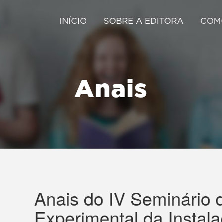
INÍCIO
SOBRE A EDITORA
COM
Anais
Anais do IV Seminário 
Experimental da Instal