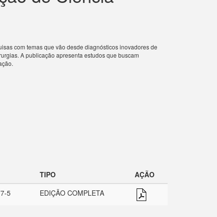
quisas com temas que vão desde diagnósticos inovadores de
cirurgias. A publicação apresenta estudos que buscam
ação.
TIPO
AÇÃO
77-5
EDIÇÃO COMPLETA