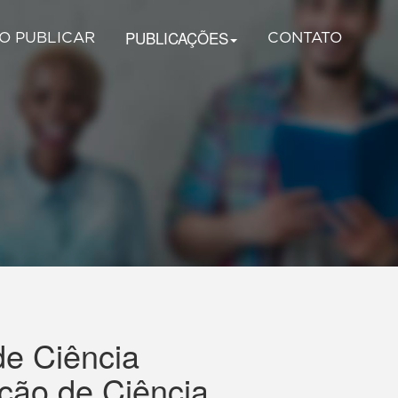
PUBLICAÇÕES
O PUBLICAR
CONTATO
de Ciência
ação de Ciência