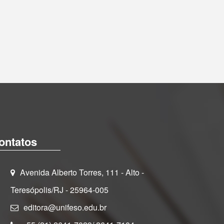
ontatos
Avenida Alberto Torres, 111 - Alto -
Teresópolis/RJ - 25964-005
editora@unifeso.edu.br