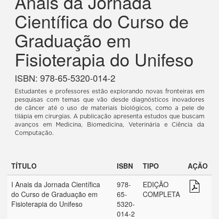
Anais da Jornada
Científica do Curso de
Graduação em
Fisioterapia do Unifeso
ISBN: 978-65-5320-014-2
Estudantes e professores estão explorando novas fronteiras em
pesquisas com temas que vão desde diagnósticos inovadores
de câncer até o uso de materiais biológicos, como a pele de
tilápia em cirurgias. A publicação apresenta estudos que buscam
avanços em Medicina, Biomedicina, Veterinária e Ciência da
Computação.
TÍTULO
ISBN
TIPO
AÇÃO
I Anais da Jornada Científica
978-
EDIÇÃO
do Curso de Graduação em
65-
COMPLETA
Fisioterapia do Unifeso
5320-
014-2