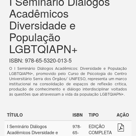
I Seminário Diálogos
Acadêmicos
Diversidade e
População
LGBTQIAPN+
ISBN: 978-65-5320-013-5
O I Seminário Diálogos Acadêmicos: Diversidade e População
LGBTQIAPN+, promovido pelo Curso de Psicologia do Centro
Universitário Serra dos Órgãos/ UNIFESO, representa um marco
institucional na consolidação de espaços de reflexão crítica,
produção de conhecimento e diálogo interdisciplinar voltados
às questões que atravessam a vida da população LGBTQIAPN+.
TÍTULO
ISBN
TIPO
AÇÃO
I Seminário Diálogos
978-
EDIÇÃO
Acadêmicos Diversidade e
65-
COMPLETA