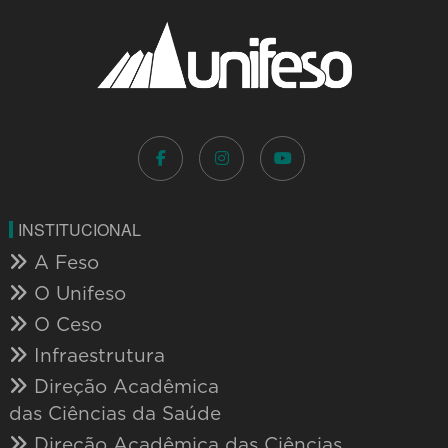
INSTITUCIONAL
A Feso
O Unifeso
O Ceso
Infraestrutura
Direção Acadêmica
das Ciências da Saúde
Direção Acadêmica das Ciências