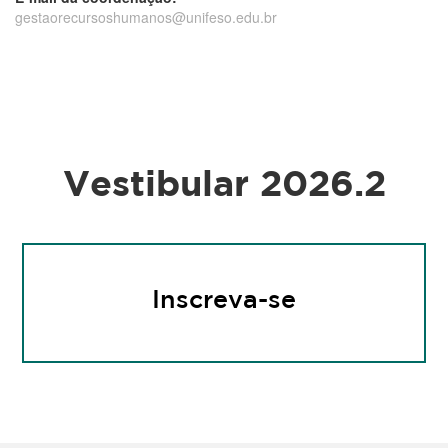
de Tecnologia
gestaorecursoshumanos@unifeso.edu.br
em Recursos
Humanos
Vestibular 2026.2
Inscreva-se