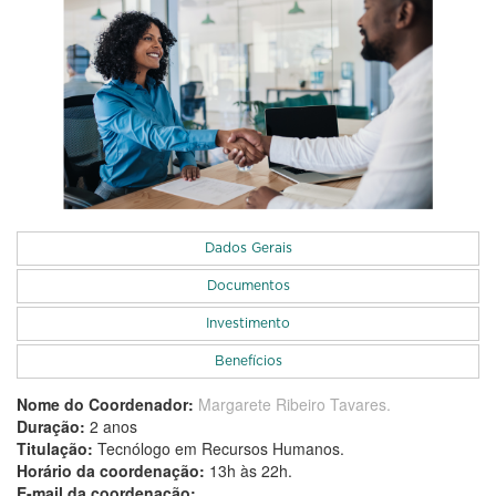
Dados Gerais
Documentos
Investimento
Benefícios
Nome do Coordenador:
Margarete Ribeiro Tavares.
Curso Superior
Duração:
2 anos
Titulação:
Tecnólogo em Recursos Humanos.
Horário da coordenação:
13h às 22h.
E-mail da coordenação: