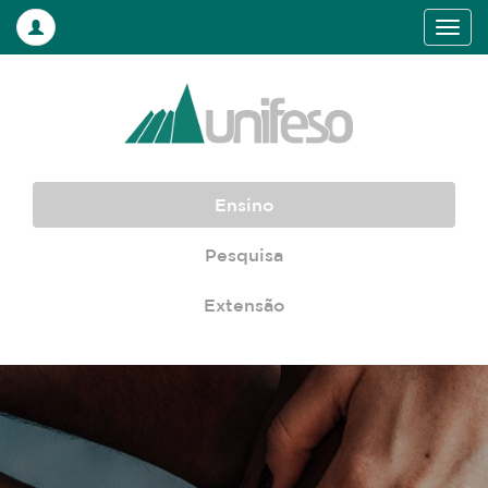
Ensino
Pesquisa
Extensão