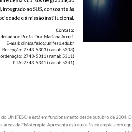
pia e demais cursos de graduação
 integrado ao SUS, consoante às
ciedade e à missão institucional.
Contato:
denadora: Profa. Dra. Mariana Arcuri
E-mail: clinica.fisio@unifeso.edu.br
Recepção: 2743-5303 ( ramal: 5303)
ção: 2743-5311 ( ramal: 5311)
TA: 2743-5341 ( ramal: 5341)
de do UNIFESO e está em funcionamento desde outubro de 2004. Di
is áreas da Fisioterapia. Apresenta estrutura física ampla, com 