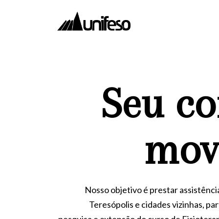
Seu c
mov
Nosso objetivo é prestar assistênci
Teresópolis e cidades vizinhas, pa