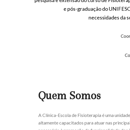
pesquisa e extensão do curso de Fisiotera
e pós-graduação do UNIFESO,
necessidades da so
Coor
Coordena
P
Quem Somos
A Clínica-Escola de Fisioterapia é uma unida
altamente capacitados para atuar nas principa