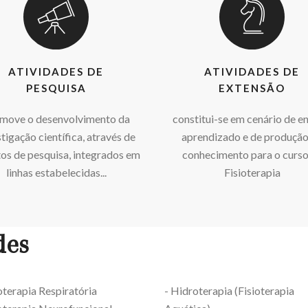
ATIVIDADES DE
ATIVIDADES DE
PESQUISA
EXTENSÃO
move o desenvolvimento da
constitui-se em cenário de e
tigação científica, através de
aprendizado e de produção
tos de pesquisa, integrados em
conhecimento para o curso
linhas estabelecidas...
Fisioterapia
des
ioterapia Respiratória
- Hidroterapia (Fisioterapia