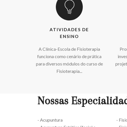
ATIVIDADES DE
ENSINO
A Clínica-Escola de Fisioterapia
Pro
funciona como cenário de prática
inves
para diversos módulos do curso de
proje
Fisioterapia...
Nossas Especialida
- Acupuntura
- Fis