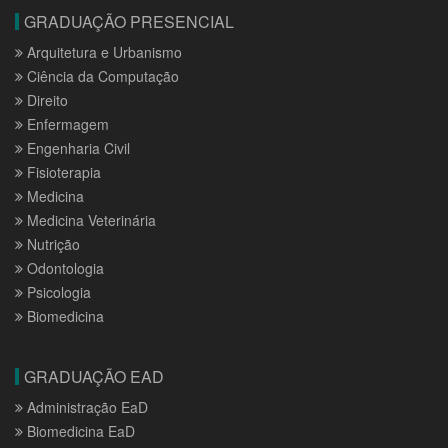
GRADUAÇÃO PRESENCIAL
Arquitetura e Urbanismo
Ciência da Computação
Direito
Enfermagem
Engenharia Civil
Fisioterapia
Medicina
Medicina Veterinária
Nutrição
Odontologia
Psicologia
Biomedicina
GRADUAÇÃO EAD
Administração EaD
Biomedicina EaD