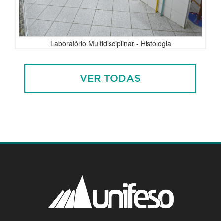
Laboratório Multidisciplinar - Histologia
VER TODAS