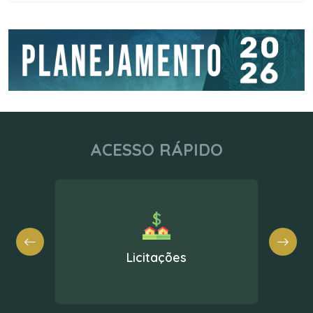
ACESSO RÁPIDO
Nota Fiscal Eletrônica