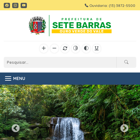
Ouvidoria: (13) 3872-5500
MENU