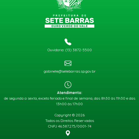
Ouvidoria: (13) 3872-5500
gabinete@setebarras.sp.gov.br
Atendimento:
de segunda a sexta, exceto feriado e final de semana, das 8h30 às 11h30 e das
13h00 às 17h00
Copyright © 2026
Todos os Direitos Reservados
CNPJ 46.587.275/0001-74