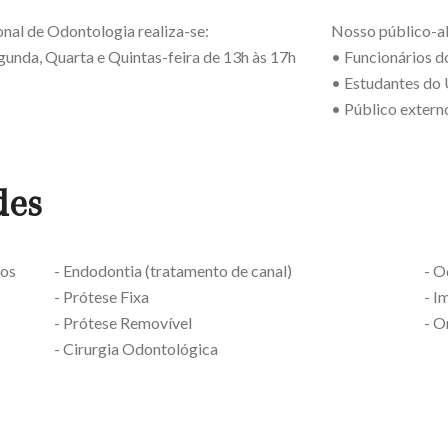
onal de Odontologia realiza-se:
Nosso público-a
egunda, Quarta e Quintas-feira de 13h às 17h
• Funcionários 
• Estudantes d
• Público extern
des
ios
- Endodontia (tratamento de canal)
- O
- Prótese Fixa
- I
- Prótese Removível
- O
- Cirurgia Odontológica