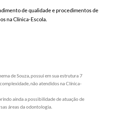
endimento de qualidade e procedimentos de
s na Clínica-Escola.
nema de Souza, possui em sua estrutura 7
complexidade, não atendidos na Clínica-
rindo ainda a possibilidade de atuação de
ersas áreas da odontologia.