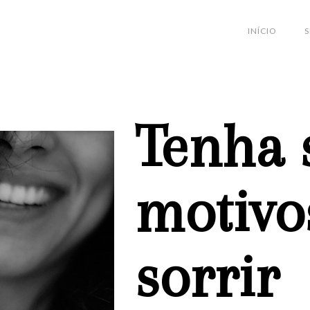
INÍCIO
S
Tenha 
motivo
sorrir