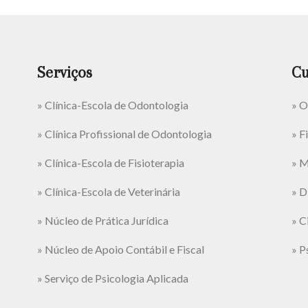
Serviços
Cu
» Clínica-Escola de Odontologia
» O
» Clínica Profissional de Odontologia
» F
» Clínica-Escola de Fisioterapia
» M
» Clínica-Escola de Veterinária
» D
» Núcleo de Prática Jurídica
» C
» Núcleo de Apoio Contábil e Fiscal
» P
» Serviço de Psicologia Aplicada