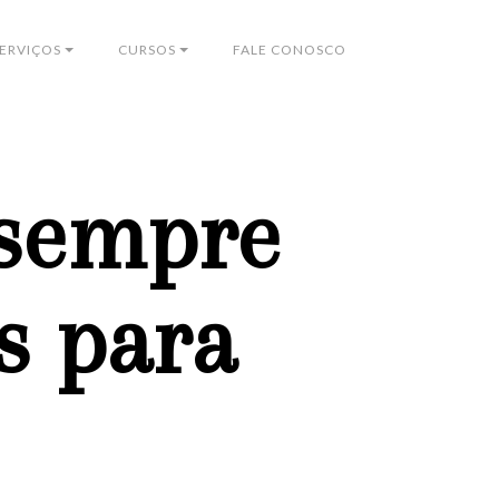
ERVIÇOS
CURSOS
FALE CONOSCO
sempre
s para