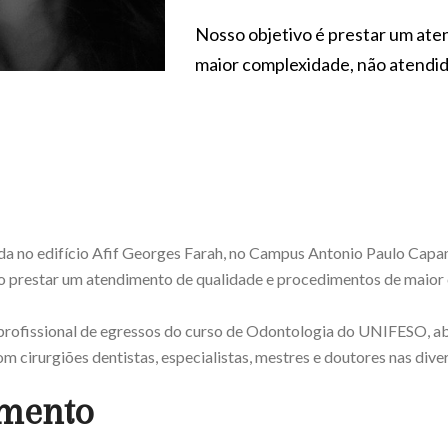
Nosso objetivo é prestar um at
maior complexidade, não atendido
ada no edifício Afif Georges Farah, no Campus Antonio Paulo Capa
vo prestar um atendimento de qualidade e procedimentos de maior 
profissional de egressos do curso de Odontologia do UNIFESO, ab
com cirurgiões dentistas, especialistas, mestres e doutores nas div
imento