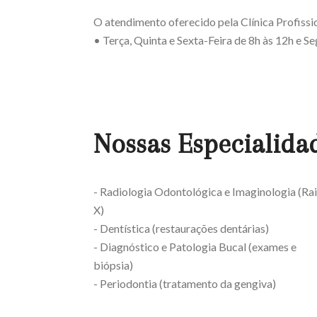
O atendimento oferecido pela Clínica Profissi
• Terça, Quinta e Sexta-Feira de 8h às 12h e S
Nossas Especialida
- Radiologia Odontológica e Imaginologia (Ra
X)
- Dentística (restaurações dentárias)
- Diagnóstico e Patologia Bucal (exames e
biópsia)
- Periodontia (tratamento da gengiva)