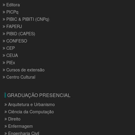
Editora
PICPq
PIBIC & PIBITI (CNPq)
FAPERJ
PIBID (CAPES)
CONFESO
CEP
CEUA
PIEx
Cursos de extensão
Centro Cultural
GRADUAÇÃO PRESENCIAL
Arquitetura e Urbanismo
Ciência da Computação
Direito
Enfermagem
Engenharia Civil