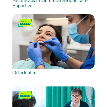
Fisioterapia Traumato-Ortopédica e
Esportiva
Ortodontia