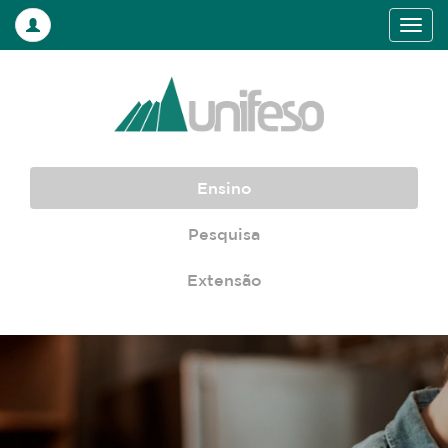
Ensino
Pesquisa
Extensão