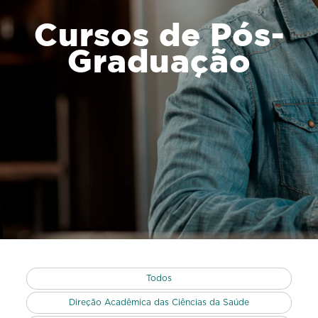
Cursos de Pós-
Graduação
Todos
Direção Acadêmica das Ciências da Saúde