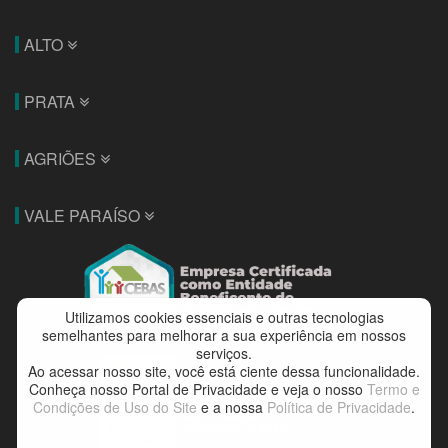
ALTO
PRATA
AGRIÕES
VALE PARAÍSO
Utilizamos cookies essenciais e outras tecnologias
semelhantes para melhorar a sua experiência em nossos
serviços.
Ao acessar nosso site, você está ciente dessa funcionalidade.
Conheça nosso Portal de Privacidade e veja o nosso
Termo e
Condições de Uso do Site
e a nossa
Política de Privacidade
.