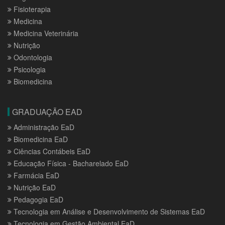
Fisioterapia
Medicina
Medicina Veterinária
Nutrição
Odontologia
Psicologia
Biomedicina
GRADUAÇÃO EAD
Administração EaD
Biomedicina EaD
Ciências Contábeis EaD
Educação Física - Bacharelado EaD
Farmácia EaD
Nutrição EaD
Pedagogia EaD
Tecnologia em Análise e Desenvolvimento de Sistemas EaD
Tecnologia em Gestão Ambiental EaD