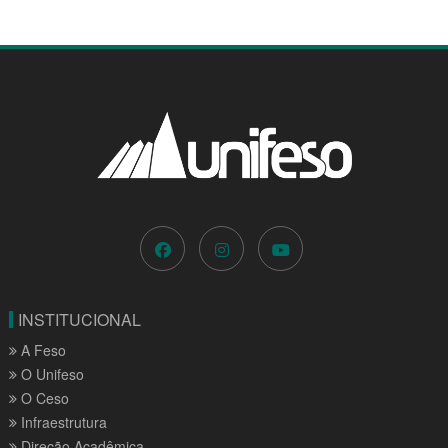
INSTITUCIONAL
A Feso
O Unifeso
O Ceso
Infraestrutura
Direção Acadêmica