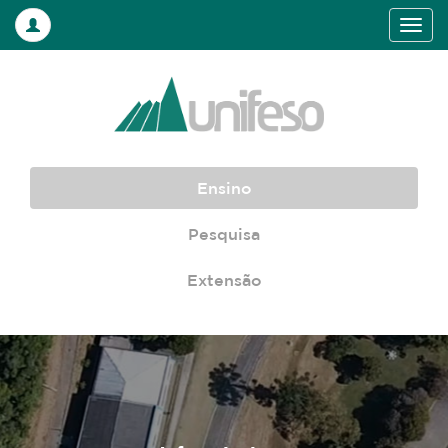
Ensino
Pesquisa
Extensão