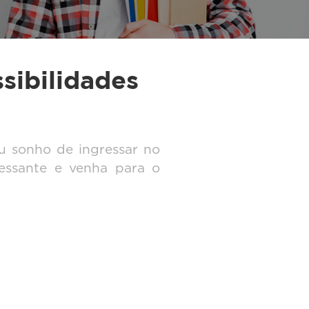
sibilidades
seu sonho de ingressar no
ressante e venha para o