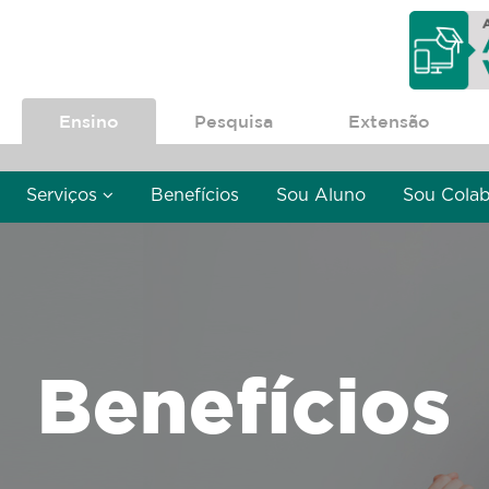
Ensino
Pesquisa
Extensão
Serviços
Benefícios
Sou Aluno
Sou Cola
Benefícios