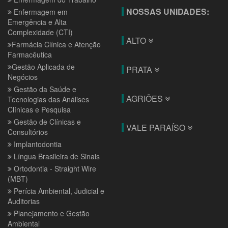
NOSSAS UNIDADES:
Enfermagem em
Emergência e Alta
Complexidade (CTI)
ALTO
Farmácia Clínica e Atenção
Farmacêutica
Gestão Aplicada de
PRATA
Negócios
Gestão da Saúde e
AGRIÕES
Tecnologias das Análises
Clínicas e Pesquisa
Gestão de Clínicas e
VALE PARAÍSO
Consultórios
Implantodontia
Língua Brasileira de Sinais
Ortodontia - Straight Wire
(MBT)
Perícia Ambiental, Judicial e
Auditorias
Planejamento e Gestão
Ambiental