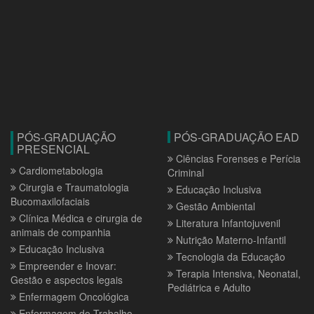
PÓS-GRADUAÇÃO
PÓS-GRADUAÇÃO EAD
PRESENCIAL
Ciências Forenses e Perícia
Cardiometabologia
Criminal
Cirurgia e Traumatologia
Educação Inclusiva
Bucomaxilofaciais
Gestão Ambiental
Clínica Médica e cirurgia de
Literatura Infantojuvenil
animais de companhia
Nutrição Materno-Infantil
Educação Inclusiva
Tecnologia da Educação
Empreender e Inovar:
Terapia Intensiva, Neonatal,
Gestão e aspectos legais
Pediátrica e Adulto
Enfermagem Oncológica
Enfermagem do Trabalho