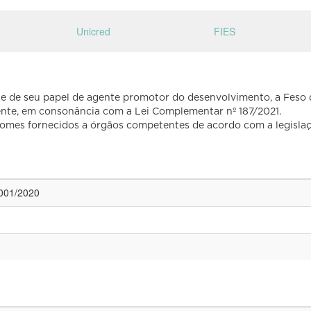
Unicred
FIES
l e de seu papel de agente promotor do desenvolvimento, a Fes
ente, em consonância com a Lei Complementar nº 187/2021.
nomes fornecidos a órgãos competentes de acordo com a legislaç
 001/2020