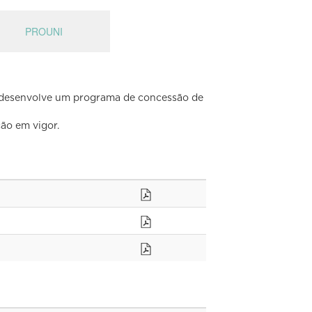
PROUNI
o desenvolve um programa de concessão de
ão em vigor.