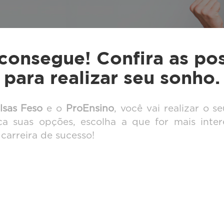
consegue! Confira as pos
para realizar seu sonho.
sas Feso
e o
ProEnsino
, você vai realizar o 
ça suas opções, escolha a que for mais inte
 carreira de sucesso!