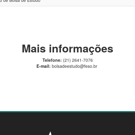
o de Bolsa de Estudo
Mais informações
Telefone:
(21) 2641-7076
E-mail:
bolsadeestudo@feso.br