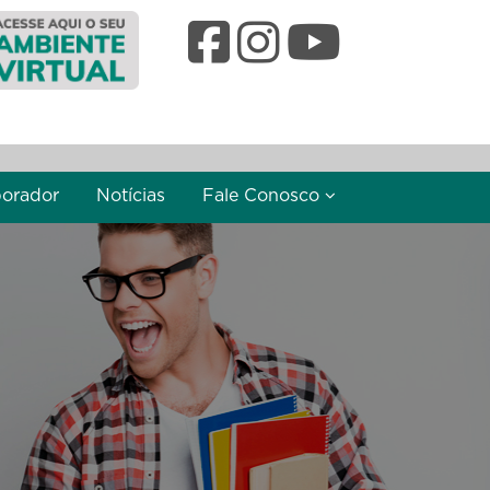
borador
Notícias
Fale Conosco