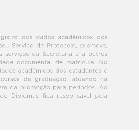
?
egistro dos dados acadêmicos dos
seu Serviço de Protocolo, promove,
s serviços da Secretaria e a outros
cidade documental de matrícula. No
 dados acadêmicos dos estudantes é
s cursos de graduação, atuando na
além da promoção para períodos. Ao
 de Diplomas fica responsável pela