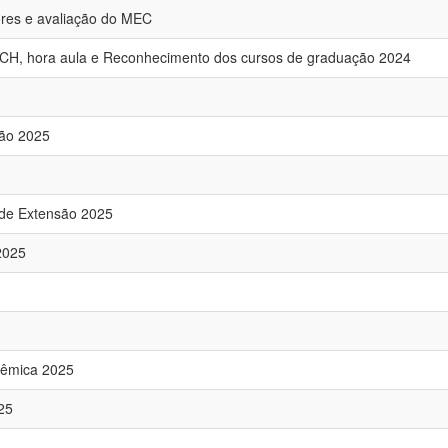
res e avaliação do MEC
o, CH, hora aula e Reconhecimento dos cursos de graduação 2024
são 2025
s de Extensão 2025
2025
dêmica 2025
25