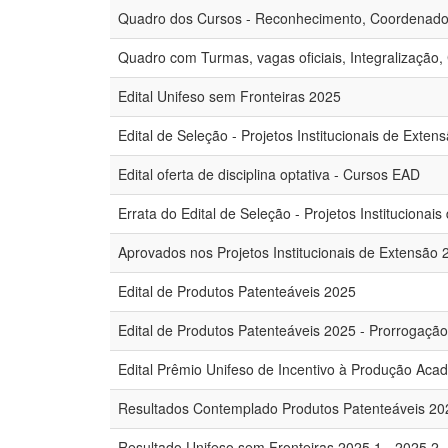
Quadro dos Cursos - Reconhecimento, Coordenado
Quadro com Turmas, vagas oficiais, Integralizaçã
Edital Unifeso sem Fronteiras 2025
Edital de Seleção - Projetos Institucionais de Exten
Edital oferta de disciplina optativa - Cursos EAD
Errata do Edital de Seleção - Projetos Institucionai
Aprovados nos Projetos Institucionais de Extensão 
Edital de Produtos Patenteáveis 2025
Edital de Produtos Patenteáveis 2025 - Prorrogação
Edital Prêmio Unifeso de Incentivo à Produção Aca
Resultados Contemplado Produtos Patenteáveis 20
Resultado Unifeso sem Fronteiras 2025.1 - 2025.2