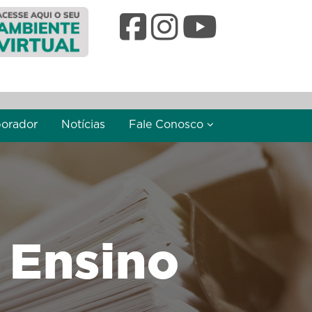
borador
Notícias
Fale Conosco
 Ensino