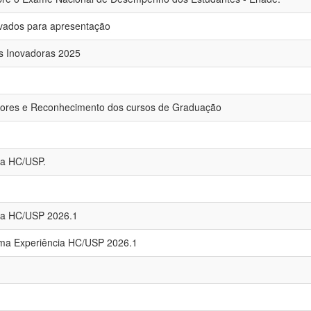
ovados para apresentação
as Inovadoras 2025
dores e Reconhecimento dos cursos de Graduação
ia HC/USP.
cia HC/USP 2026.1
rama Experiência HC/USP 2026.1