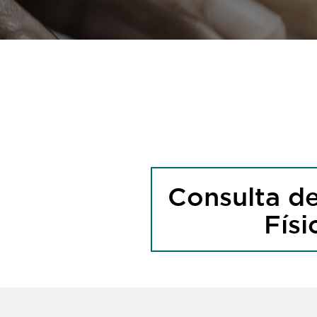
Consulta d
Físi