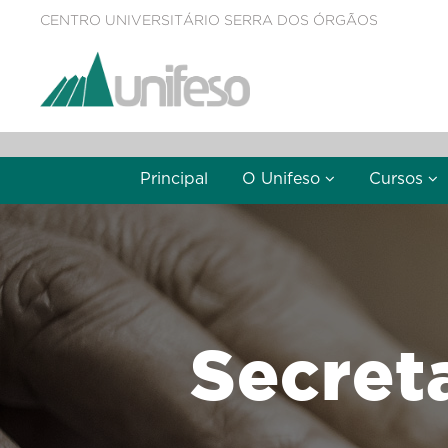
CENTRO UNIVERSITÁRIO SERRA DOS ÓRGÃOS
Principal
O Unifeso
Cursos
Secret