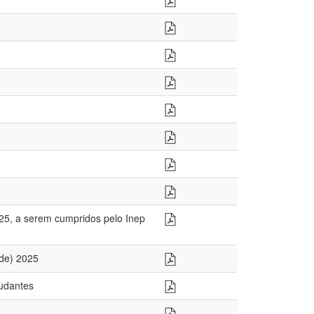
025, a serem cumpridos pelo Inep
ade) 2025
tudantes