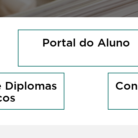
Portal do Aluno
e Diplomas
Con
cos