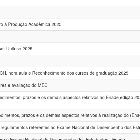
tivo à Produção Acadêmica 2025
sor Unifeso 2025
o, CH, hora aula e Reconhecimento dos cursos de graduação 2025
res e avaliação do MEC
rocedimentos, prazos e os demais aspectos relativos ao Enade edição 2
ocedimentos, prazos e os demais aspectos relativos à realização do (En
s e regulamentos referentes ao Exame Nacional de Desempenho dos Es
obre o Exame Nacional de Desempenho dos Estudantes - Enade.