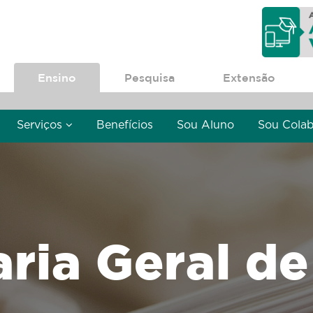
Ensino
Pesquisa
Extensão
Serviços
Benefícios
Sou Aluno
Sou Cola
aria Geral de