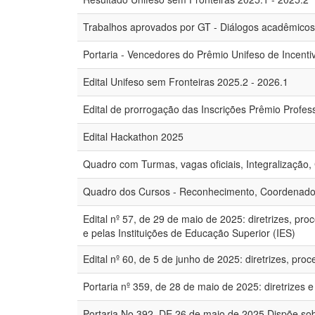
Trabalhos aprovados por GT - Diálogos acadêmicos
Portaria - Vencedores do Prêmio Unifeso de Incen
Edital Unifeso sem Fronteiras 2025.2 - 2026.1
Edital de prorrogação das Inscrições Prêmio Profes
Edital Hackathon 2025
Quadro com Turmas, vagas oficiais, Integralizaçã
Quadro dos Cursos - Reconhecimento, Coordenado
Edital nº 57, de 29 de maio de 2025: diretrizes, p
e pelas Instituições de Educação Superior (IES)
Edital nº 60, de 5 de junho de 2025: diretrizes, pr
Portaria nº 359, de 28 de maio de 2025: diretrize
Portaria No 392, DE 26 de maio de 2025,Dispõe s