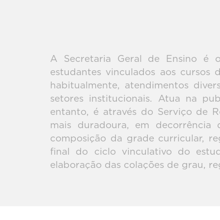
A Secretaria Geral de Ensino é 
estudantes vinculados aos cursos 
habitualmente, atendimentos divers
setores institucionais. Atua na p
entanto, é através do Serviço de 
mais duradoura, em decorrência d
composição da grade curricular, r
final do ciclo vinculativo do est
elaboração das colações de grau, re