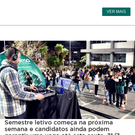
VER MAIS
Semestre letivo começa na próxima
semana e candidatos ainda podem