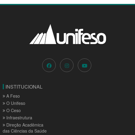
INSTITUCIONAL
A Feso
O Unifeso
O Ceso
Infraestrutura
Direção Acadêmica
das Ciências da Saúde