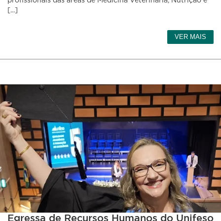
profissionais das áreas de Medicina Veterinária, Nutrição e
[...]
VER MAIS
Egressa de Recursos Humanos do Unifeso