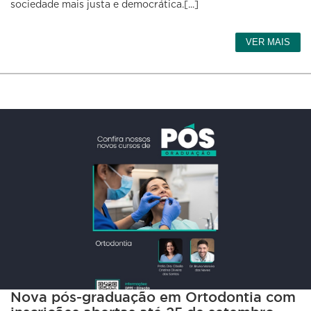
sociedade mais justa e democrática.[...]
VER MAIS
Nova pós-graduação em Ortodontia com