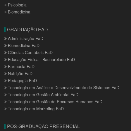
Psicologia
Biomedicina
GRADUAÇÃO EAD
Administração EaD
Biomedicina EaD
Ciências Contábeis EaD
Educação Física - Bacharelado EaD
Farmácia EaD
Nutrição EaD
Pedagogia EaD
Tecnologia em Análise e Desenvolvimento de Sistemas EaD
Tecnologia em Gestão Ambiental EaD
Tecnologia em Gestão de Recursos Humanos EaD
Tecnologia em Marketing EaD
PÓS-GRADUAÇÃO PRESENCIAL