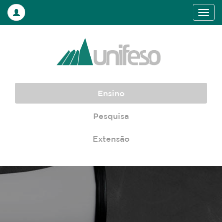
Ensino
Pesquisa
Extensão