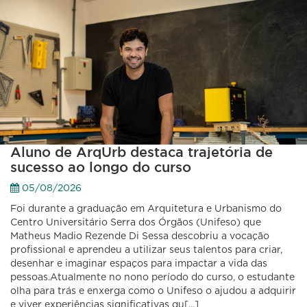
Aluno de ArqUrb destaca trajetória de
sucesso ao longo do curso
05/08/2026
Foi durante a graduação em Arquitetura e Urbanismo do
Centro Universitário Serra dos Órgãos (Unifeso) que
Matheus Madio Rezende Di Sessa descobriu a vocação
profissional e aprendeu a utilizar seus talentos para criar,
desenhar e imaginar espaços para impactar a vida das
pessoas.Atualmente no nono período do curso, o estudante
olha para trás e enxerga como o Unifeso o ajudou a adquirir
e viver experiências significativas qu[...]