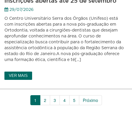
inscrições abertas até 25 de setembro
29/07/2026
O Centro Universitário Serra dos Órgãos (Unifeso) está
com inscrições abertas para a nova pós-graduação em
Ortodontia, voltada a cirurgiões-dentistas que desejam
aprofundar conhecimentos na área. O curso de
especialização busca contribuir para o fortalecimento da
assistência ortodôntica à população da Região Serrana do
estado do Rio de Janeiro.A nova pós-graduação oferece
uma formação ética, científica e té[...]
VER MAIS
1
2
3
4
5
Próximo