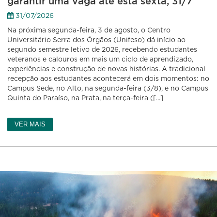
garantir uma vaga até esta sexta, 31/7
31/07/2026
Na próxima segunda-feira, 3 de agosto, o Centro
Universitário Serra dos Órgãos (Unifeso) dá início ao
segundo semestre letivo de 2026, recebendo estudantes
veteranos e calouros em mais um ciclo de aprendizado,
experiências e construção de novas histórias. A tradicional
recepção aos estudantes acontecerá em dois momentos: no
Campus Sede, no Alto, na segunda-feira (3/8), e no Campus
Quinta do Paraíso, na Prata, na terça-feira ([...]
VER MAIS