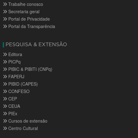
Trabalhe conosco
Secretaria geral
Portal de Privacidade
Portal da Transparência
PESQUISA & EXTENSÃO
Editora
PICPq
PIBIC & PIBITI (CNPq)
FAPERJ
PIBID (CAPES)
CONFESO
CEP
CEUA
PIEx
Cursos de extensão
Centro Cultural