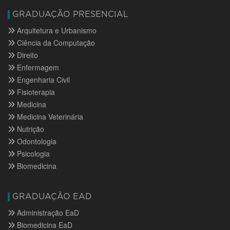
GRADUAÇÃO PRESENCIAL
Arquitetura e Urbanismo
Ciência da Computação
Direito
Enfermagem
Engenharia Civil
Fisioterapia
Medicina
Medicina Veterinária
Nutrição
Odontologia
Psicologia
Biomedicina
GRADUAÇÃO EAD
Administração EaD
Biomedicina EaD