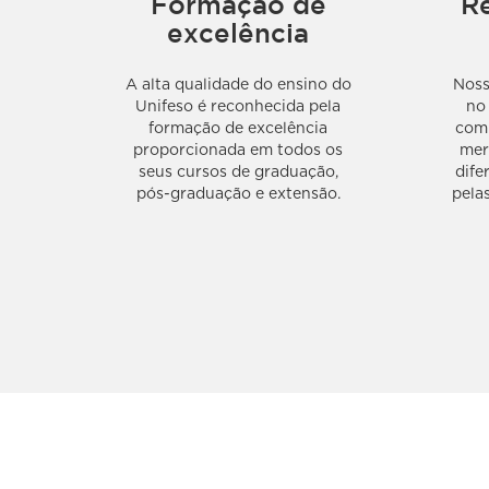
Formação de
R
excelência
A alta qualidade do ensino do
Noss
Unifeso é reconhecida pela
no
formação de excelência
com 
proporcionada em todos os
mer
seus cursos de graduação,
dife
pós-graduação e extensão.
pela