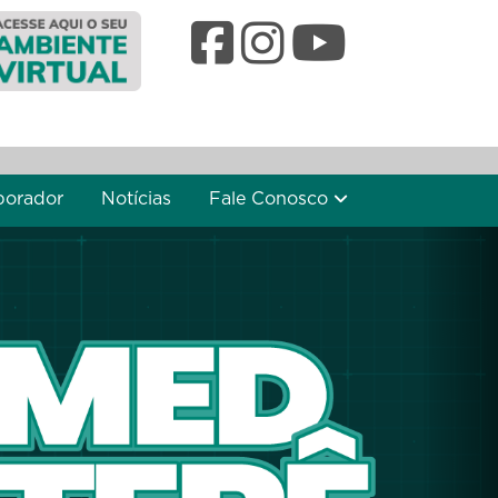
borador
Notícias
Fale Conosco
Nex