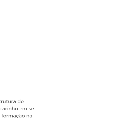
trutura de
 carinho em se
e formação na