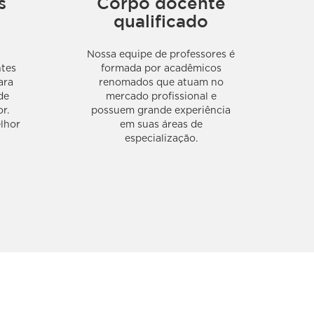
s
Corpo docente
qualificado
Nossa equipe de professores é
ntes
formada por acadêmicos
ara
renomados que atuam no
de
mercado profissional e
r.
possuem grande experiência
lhor
em suas áreas de
especialização.