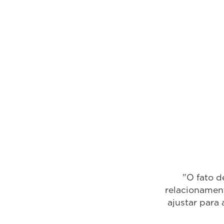
"O fato d
relacionament
ajustar para