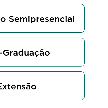
o Semipresencial
-Graduação
Extensão