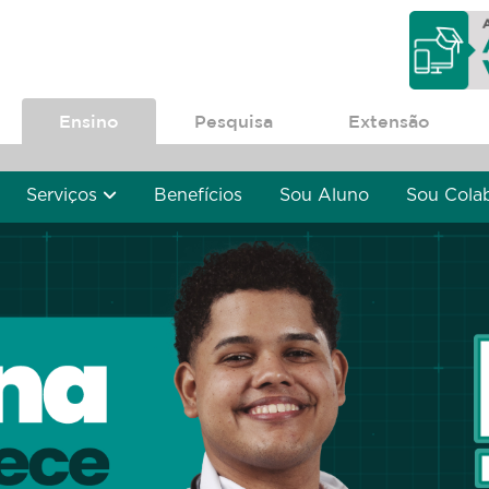
Ensino
Pesquisa
Extensão
Serviços
Benefícios
Sou Aluno
Sou Cola