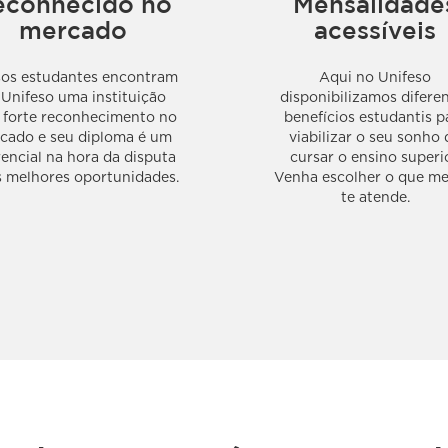
econhecido no
Mensalidade
mercado
acessíveis
os estudantes encontram
Aqui no Unifeso
 Unifeso uma instituição
disponibilizamos difere
forte reconhecimento no
benefícios estudantis p
cado e seu diploma é um
viabilizar o seu sonho 
rencial na hora da disputa
cursar o ensino superio
s melhores oportunidades.
Venha escolher o que me
te atende.