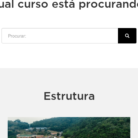
ual curso está procurand
Estrutura