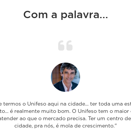
Com a palavra...
e termos o Unifeso aqui na cidade... ter toda uma es
o... é realmente muito bom. O Unifeso tem o maior
 atender ao que o mercado precisa. Ter um centro d
cidade, pra nós, é mola de crescimento."