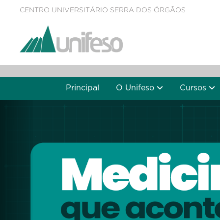
CENTRO UNIVERSITÁRIO SERRA DOS ÓRGÃOS
Principal
O Unifeso
Cursos
Previous