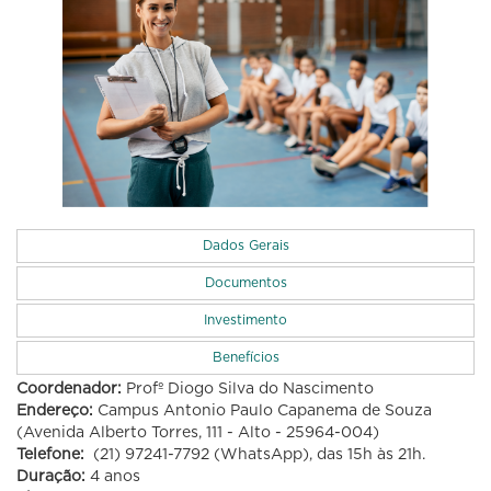
Dados Gerais
Documentos
Investimento
Benefícios
Coordenador:
Profº Diogo Silva do Nascimento
Educação
Endereço:
Campus Antonio Paulo Capanema de Souza
(Avenida Alberto Torres, 111 - Alto - 25964-004)
Telefone:
(21) 97241-7792 (WhatsApp), das 15h às 21h.
Duração:
4 anos
Física -