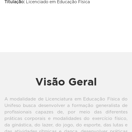
Titulação:
Licenciado em Educação Física
Licenciatura
Visão Geral
A modalidade de Licenciatura em Educação Física do
Unifeso busca desenvolver a formação generalista de
profissionais capazes de, por meio das diferentes
práticas corporais e modalidades do exercício físico,
da ginástica, do lazer, do jogo, do esporte, das lutas e
das atividades rítmicas e dança, desenvolver práticas