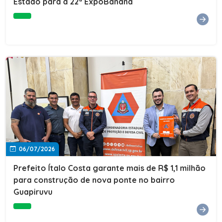
Estado para a 22ª ExpoBanana
06/07/2026
Prefeito Ítalo Costa garante mais de R$ 1,1 milhão
para construção de nova ponte no bairro
Guapiruvu