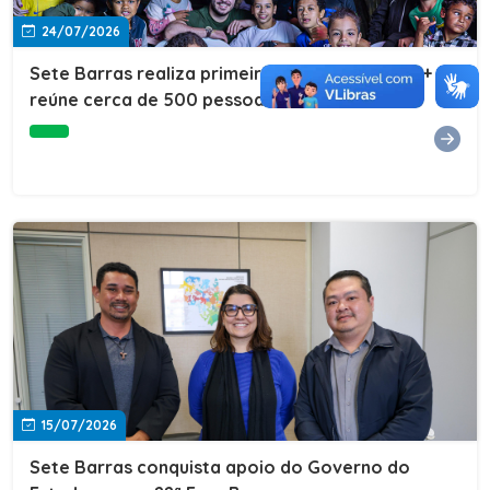
24/07/2026
Sete Barras realiza primeira edição do Cuidar+ e
reúne cerca de 500 pessoas na Vila São João
15/07/2026
Sete Barras conquista apoio do Governo do