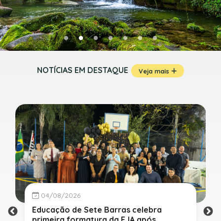
NOTÍCIAS EM DESTAQUE
Veja mais
04/08/2026
Educação de Sete Barras celebra
primeira formatura da EJA após