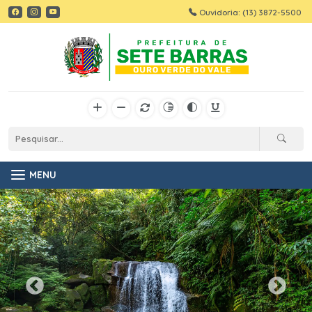
Ouvidoria: (13) 3872-5500
MENU