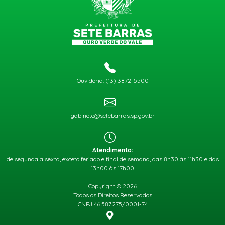
Ouvidoria: (13) 3872-5500
gabinete@setebarras.sp.gov.br
Atendimento:
de segunda a sexta, exceto feriado e final de semana, das 8h30 às 11h30 e das
13h00 às 17h00
Copyright © 2026
Todos os Direitos Reservados
CNPJ 46.587.275/0001-74