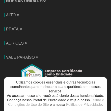
NOSSAS UNIDADES:
ALTO
PRATA
AGRIÕES
VALE PARAÍSO
Utilizamos cookies essenciais e outras tecnologias
semelhantes para melhorar a sua experiência em nossos
serviços.
Ao acessar nosso site, você está ciente dessa funcionalidade.
Conheça nosso Portal de Privacidade e veja o nosso
Termo e
Condições de Uso do Site
e a nossa
Política de Privacidade
.