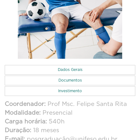
Dados Gerais
Documentos
Investimento
Coordenador:
Prof Msc. Felipe Santa Rita
Modalidade:
Presencial
Carga horária:
540h
Duração:
18 meses
E-mail:
posgraduação@unifeso.edu.br