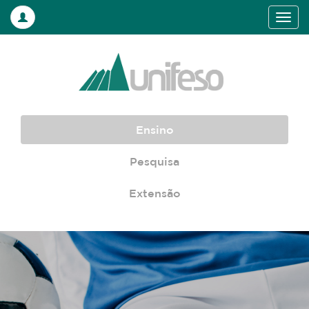
Ensino
Pesquisa
Extensão