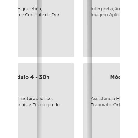
Interpretação de Exames de
Imagem Aplicados
Módulo 8 - 30h
Assistência Hospitalar em
Traumato-Ortopedia