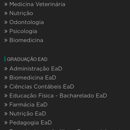
Medicina Veterinária
Nutrição
Odontologia
Psicologia
Biomedicina
GRADUAÇÃO EAD
Administração EaD
Biomedicina EaD
Ciências Contábeis EaD
Educação Física - Bacharelado EaD
Farmácia EaD
Nutrição EaD
Pedagogia EaD