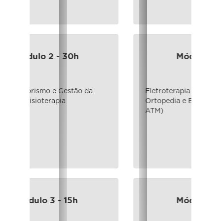
Módulo 6 - 30h
Eletroterapia Aplicada à Traumato-
Ortopedia e Esporte (incluindo
ATM)
Módulo 7 - 30h