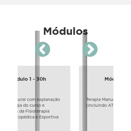
Módulos
Próximo
Anterior
Módulo 5 - 45h
Terapia Manual Ortopédica
(incluindo ATM)