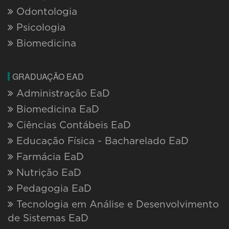
Odontologia
Psicologia
Biomedicina
GRADUAÇÃO EAD
Administração EaD
Biomedicina EaD
Ciências Contábeis EaD
Educação Física - Bacharelado EaD
Farmácia EaD
Nutrição EaD
Pedagogia EaD
Tecnologia em Análise e Desenvolvimento
de Sistemas EaD