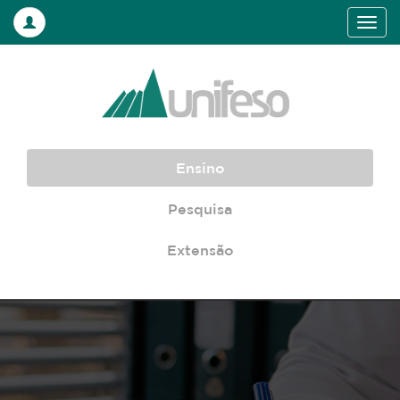
Ensino
Pesquisa
Extensão