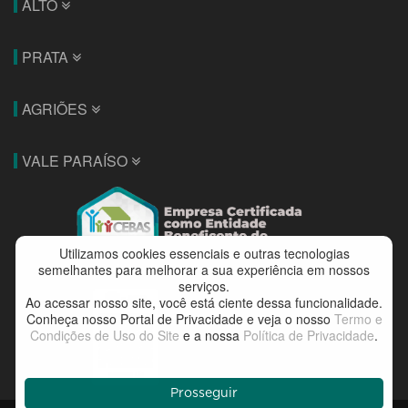
ALTO
PRATA
AGRIÕES
VALE PARAÍSO
Utilizamos cookies essenciais e outras tecnologias
semelhantes para melhorar a sua experiência em nossos
serviços.
Ao acessar nosso site, você está ciente dessa funcionalidade.
Conheça nosso Portal de Privacidade e veja o nosso
Termo e
Condições de Uso do Site
e a nossa
Política de Privacidade
.
Prosseguir