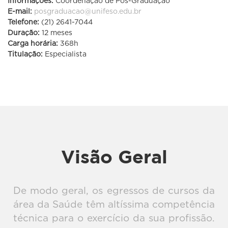
Informações:
Coordenação de Pós-Graduação
E-mail:
posgraduacao@unifeso.edu.br
Telefone:
(21) 2641-7044
Gestão de
Duração:
12 meses
Carga horária:
368h
Titulação:
Especialista
Clínicas e
Consultórios
Visão Geral
De modo geral, os egressos de cursos da
área da Saúde têm altíssima competência
técnica para o exercício da sua profissão.