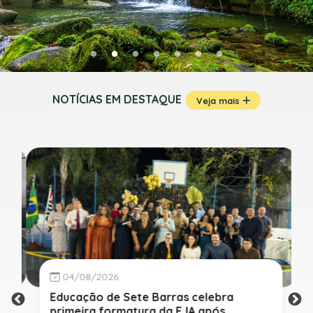
NOTÍCIAS EM DESTAQUE
Veja mais
04/08/2026
Educação de Sete Barras celebra
primeira formatura da EJA após