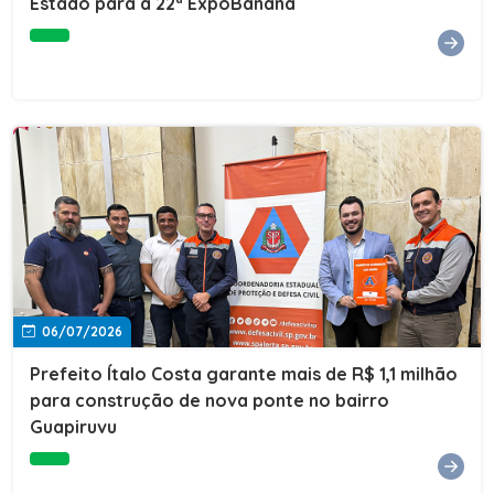
Estado para a 22ª ExpoBanana
06/07/2026
Prefeito Ítalo Costa garante mais de R$ 1,1 milhão
para construção de nova ponte no bairro
Guapiruvu