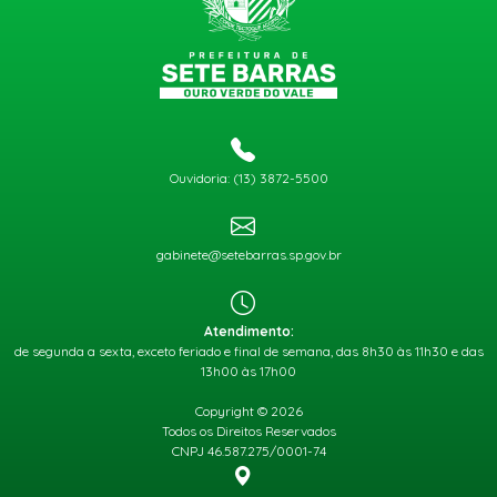
Ouvidoria: (13) 3872-5500
gabinete@setebarras.sp.gov.br
Atendimento:
de segunda a sexta, exceto feriado e final de semana, das 8h30 às 11h30 e das
13h00 às 17h00
Copyright © 2026
Todos os Direitos Reservados
CNPJ 46.587.275/0001-74