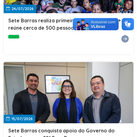
24/07/2026
Sete Barras realiza primeira edição do Cuidar+ e
reúne cerca de 500 pessoas na Vila São João
15/07/2026
Sete Barras conquista apoio do Governo do