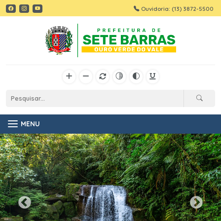
Ouvidoria: (13) 3872-5500
MENU