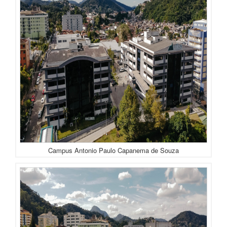
Campus Antonio Paulo Capanema de Souza