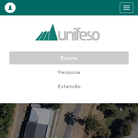
Ensino
Pesquisa
Extensão