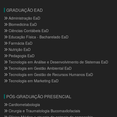
GRADUAÇÃO EAD
Administração EaD
Biomedicina EaD
Ciências Contábeis EaD
Educação Física - Bacharelado EaD
Farmácia EaD
Nutrição EaD
Pedagogia EaD
Tecnologia em Análise e Desenvolvimento de Sistemas EaD
Tecnologia em Gestão Ambiental EaD
Tecnologia em Gestão de Recursos Humanos EaD
Tecnologia em Marketing EaD
PÓS-GRADUAÇÃO PRESENCIAL
Cardiometabologia
Cirurgia e Traumatologia Bucomaxilofaciais