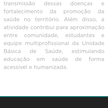
transmissão dessas doenças e
fortalecimento da promoção da
saúde no território. Além disso, a
atividade contribui para aproximação
entre comunidade, estudantes e
equipe multiprofissional da Unidade
Básica de Saúde, estimulando
educação em saúde de forma
acessível e humanizada.