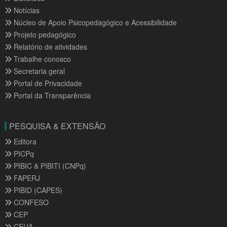
Notícias
Núcleo de Apoio Psicopedagógico e Acessibilidade
Projeto pedagógico
Relatório de atividades
Trabalhe conosco
Secretaria geral
Portal de Privacidade
Portal da Transparência
PESQUISA & EXTENSÃO
Editora
PICPq
PIBIC & PIBITI (CNPq)
FAPERJ
PIBID (CAPES)
CONFESO
CEP
CEUA