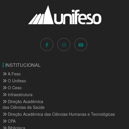
INSTITUCIONAL
A Feso
O Unifeso
O Ceso
Infraestrutura
Direção Acadêmica
das Ciências da Saúde
Direção Acadêmica das Ciências Humanas e Tecnológicas
CPA
Biblioteca