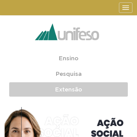
Ensino
Pesquisa
Extensão