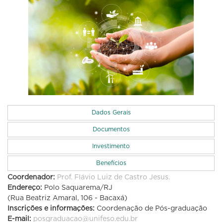
Dados Gerais
Documentos
Investimento
Benefícios
Coordenador:
Prof. Flávio Luiz de Castro Jesus.
Endereço:
Polo Saquarema/RJ
(Rua Beatriz Amaral, 106 - Bacaxá)
Inscrições e informações:
Coordenação de Pós-graduação
E-mail:
posgraduacao@unifeso.edu.br