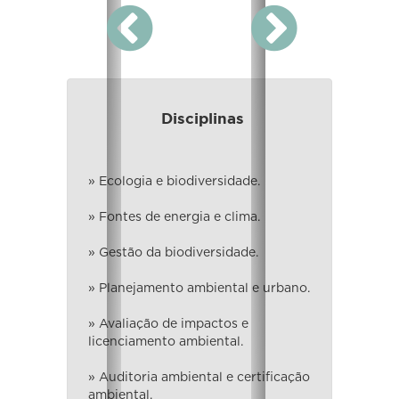
Próximo
Anterior
Disciplinas
» Ecologia e biodiversidade.
» Fontes de energia e clima.
» Gestão da biodiversidade.
» Planejamento ambiental e urbano.
» Avaliação de impactos e
licenciamento ambiental.
» Auditoria ambiental e certificação
ambiental.