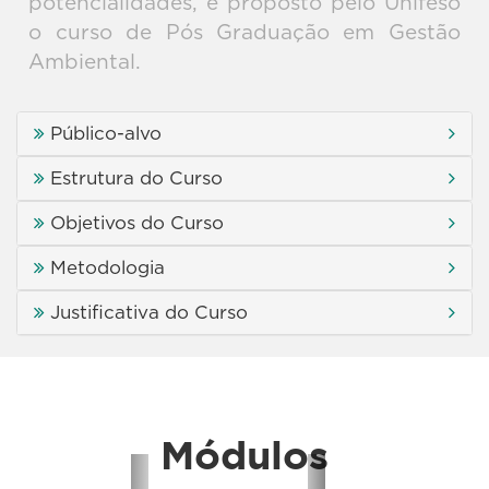
potencialidades, é proposto pelo Unifeso
o curso de Pós Graduação em Gestão
Ambiental.
Público-alvo
Estrutura do Curso
Objetivos do Curso
Metodologia
Justificativa do Curso
Módulos