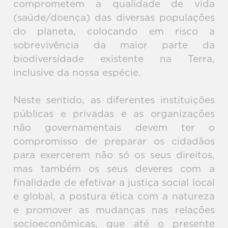
comprometem a qualidade de vida
(saúde/doença) das diversas populações
do planeta, colocando em risco a
sobrevivência da maior parte da
biodiversidade existente na Terra,
inclusive da nossa espécie.
Neste sentido, as diferentes instituições
públicas e privadas e as organizações
não governamentais devem ter o
compromisso de preparar os cidadãos
para exercerem não só os seus direitos,
mas também os seus deveres com a
finalidade de efetivar a justiça social local
e global, a postura ética com a natureza
e promover as mudanças nas relações
socioeconômicas, que até o presente