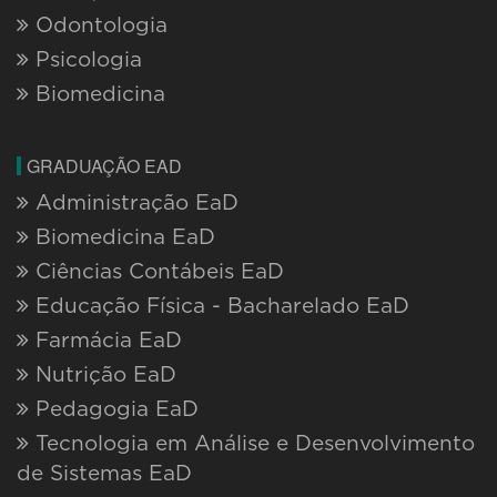
Odontologia
Psicologia
Biomedicina
GRADUAÇÃO EAD
Administração EaD
Biomedicina EaD
Ciências Contábeis EaD
Educação Física - Bacharelado EaD
Farmácia EaD
Nutrição EaD
Pedagogia EaD
Tecnologia em Análise e Desenvolvimento
de Sistemas EaD