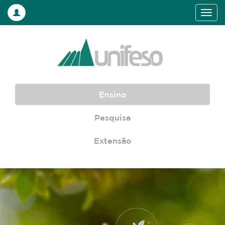
Ensino
Pesquisa
Extensão