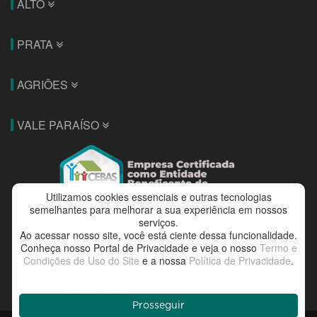
ALTO
PRATA
AGRIÕES
VALE PARAÍSO
Utilizamos cookies essenciais e outras tecnologias
semelhantes para melhorar a sua experiência em nossos
serviços.
Ao acessar nosso site, você está ciente dessa funcionalidade.
Conheça nosso Portal de Privacidade e veja o nosso
Termo e
Condições de Uso do Site
e a nossa
Política de Privacidade
.
Prosseguir