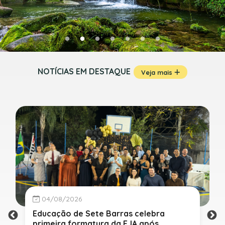
NOTÍCIAS EM DESTAQUE
Veja mais
04/08/2026
Educação de Sete Barras celebra
primeira formatura da EJA após