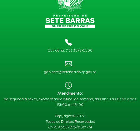
Ouvidoria: (13) 3872-5500
gabinete@setebarras.sp.gov.br
Atendimento:
de segunda a sexta, exceto feriado e final de semana, das 8h30 às 11h30 e das
13h00 às 17h00
Copyright © 2026
Todos os Direitos Reservados
CNPJ 46.587.275/0001-74