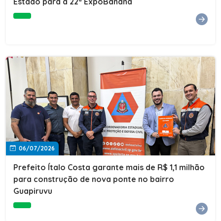
Estado para a 22ª ExpoBanana
06/07/2026
Prefeito Ítalo Costa garante mais de R$ 1,1 milhão
para construção de nova ponte no bairro
Guapiruvu