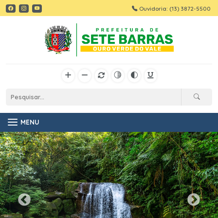
Ouvidoria: (13) 3872-5500
MENU