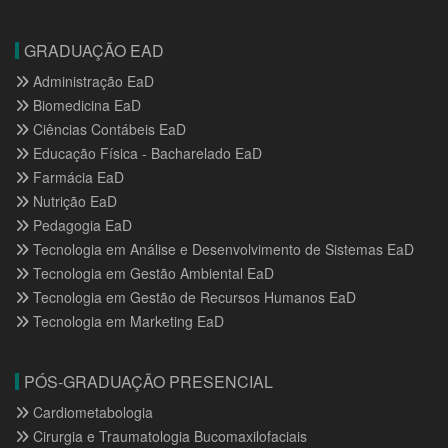
GRADUAÇÃO EAD
Administração EaD
Biomedicina EaD
Ciências Contábeis EaD
Educação Física - Bacharelado EaD
Farmácia EaD
Nutrição EaD
Pedagogia EaD
Tecnologia em Análise e Desenvolvimento de Sistemas EaD
Tecnologia em Gestão Ambiental EaD
Tecnologia em Gestão de Recursos Humanos EaD
Tecnologia em Marketing EaD
PÓS-GRADUAÇÃO PRESENCIAL
Cardiometabologia
Cirurgia e Traumatologia Bucomaxilofaciais