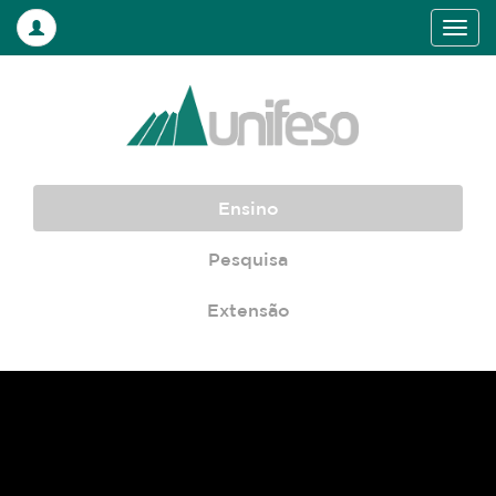
Ensino
Pesquisa
Extensão