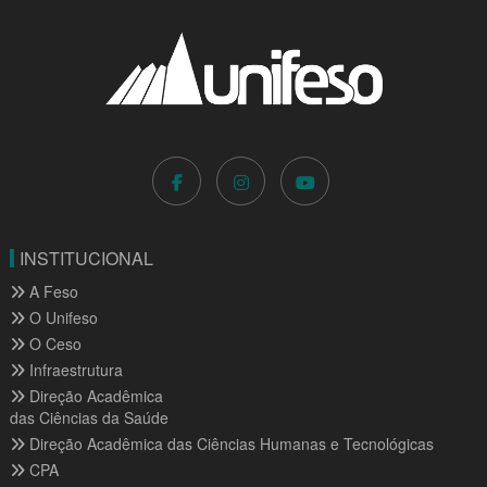
INSTITUCIONAL
A Feso
O Unifeso
O Ceso
Infraestrutura
Direção Acadêmica
das Ciências da Saúde
Direção Acadêmica das Ciências Humanas e Tecnológicas
CPA