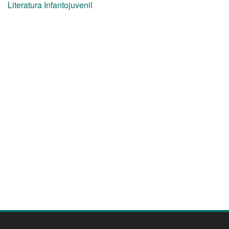
Literatura Infantojuvenil