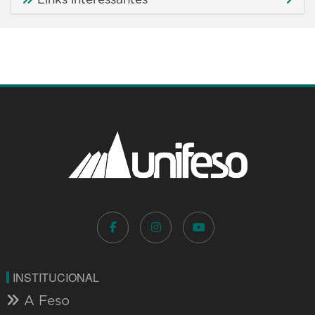
INSTITUCIONAL
A Feso