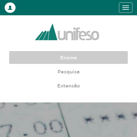
Ensino
Pesquisa
Extensão