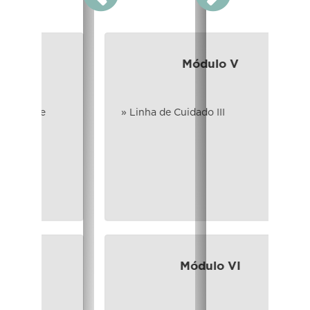
Próximo
Anterior
Módulo V
» Linha de Cuidado III
Módulo VI