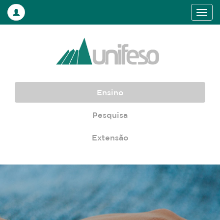
Ensino
Pesquisa
Extensão