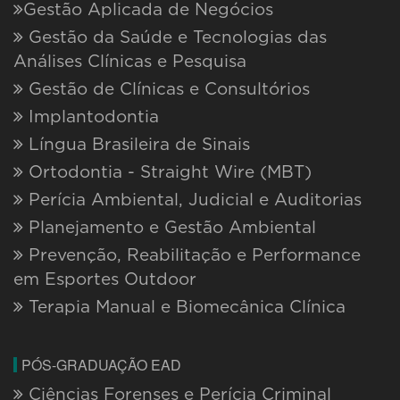
Tecnologia da Educação
Terapia Intensiva, Neonatal, Pediátrica e
Adulto
NOSSAS UNIDADES:
ALTO
PRATA
AGRIÕES
VALE PARAÍSO