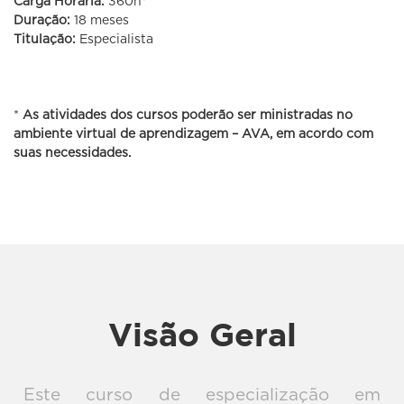
Carga Horária:
360h*
Duração:
18 meses
Titulação:
Especialista
*
As atividades dos cursos poderão ser ministradas no
ambiente virtual de aprendizagem – AVA, em acordo com
suas necessidades.
Enfermagem
Oncológica
Visão Geral
Este curso de especialização em