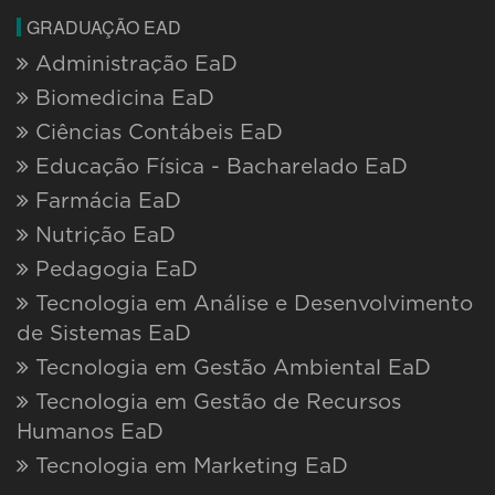
Clínica Médica e cirurgia de animais de
companhia
Educação Inclusiva
Empreender e Inovar: Gestão e aspectos
legais
Enfermagem Oncológica
Enfermagem do Trabalho
Enfermagem em Emergência e Alta
Complexidade (CTI)
Farmácia Clínica e Atenção Farmacêutica
Gestão Aplicada de Negócios
Gestão da Saúde e Tecnologias das
Análises Clínicas e Pesquisa
Gestão de Clínicas e Consultórios
Implantodontia