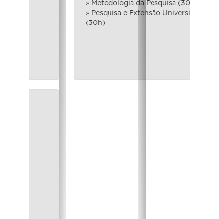
» Metodologia da Pesquisa (30h)
» Pesquisa e Extensão Universitária
(30h)