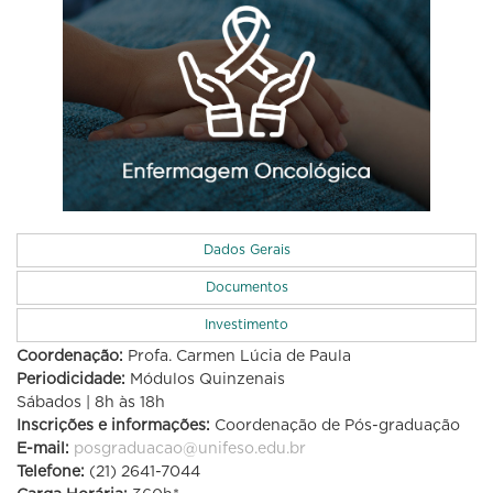
Dados Gerais
Documentos
Investimento
Coordenação:
Profa. Carmen Lúcia de Paula
Periodicidade:
Módulos Quinzenais
Sábados | 8h às 18h
Inscrições e informações:
Coordenação de Pós-graduação
E-mail:
posgraduacao@unifeso.edu.br
Telefone:
(21) 2641-7044