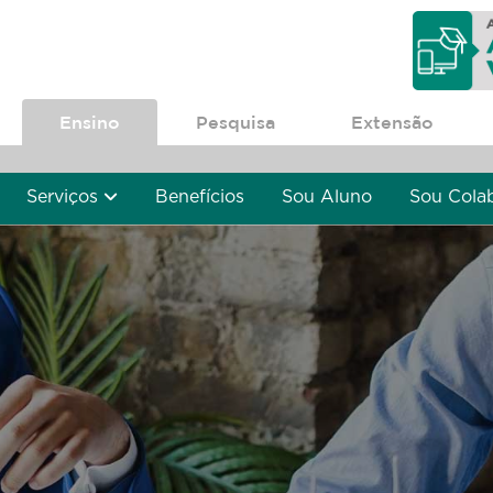
Ensino
Pesquisa
Extensão
Serviços
Benefícios
Sou Aluno
Sou Cola