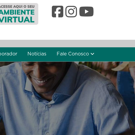
borador
Notícias
Fale Conosco