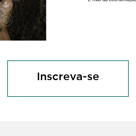
E-mail da coordenaçã
Ambiental
Inscreva-se