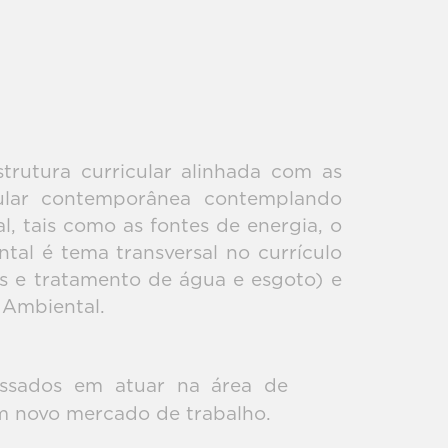
rutura curricular alinhada com as
ular contemporânea contemplando
 tais como as fontes de energia, o
tal é tema transversal no currículo
s e tratamento de água e esgoto) e
 Ambiental.
essados em atuar na área de
m novo mercado de trabalho.