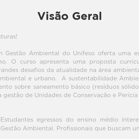
Visão Geral
turas!
m Gestão Ambiental do Unifeso oferta uma est
o. O curso apresenta uma proposta curric
des desafios da atualidade na área ambiental,
mbiental e urbano. A sustentabilidade Ambien
nto sobre saneamento básico (resíduos sólido
na gestão de Unidades de Conservação e Perícia
Estudantes egressos do ensino médio inter
Gestão Ambiental. Profissionais que buscam u