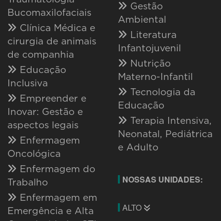
Gestão
Bucomaxilofaciais
Ambiental
Clínica Médica e
Literatura
cirurgia de animais
Infantojuvenil
de companhia
Nutrição
Educação
Materno-Infantil
Inclusiva
Tecnologia da
Empreender e
Educação
Inovar: Gestão e
Terapia Intensiva,
aspectos legais
Neonatal, Pediátrica
Enfermagem
e Adulto
Oncológica
Enfermagem do
NOSSAS UNIDADES:
Trabalho
Enfermagem em
ALTO
Emergência e Alta