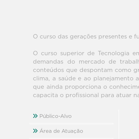
O curso das gerações presentes e fu
O curso superior de Tecnologia e
demandas do mercado de trabalh
conteúdos que despontam como gran
clima, a saúde e ao planejamento a
que ainda proporciona o conhecime
capacita o profissional para atuar 
Público-Alvo
Área de Atuação