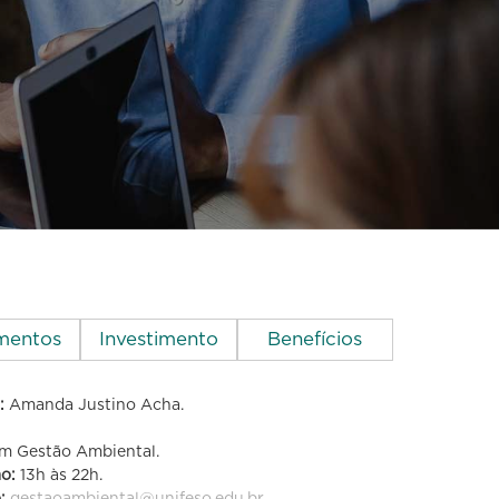
mentos
Investimento
Benefícios
:
Amanda Justino Acha.
estão
m Gestão Ambiental.
ão:
13h às 22h.