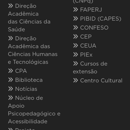
(CNPq)
Direção
FAPERJ
Acadêmica
PIBID (CAPES)
das Ciências da
CONFESO
Saúde
CEP
Direção
CEUA
Acadêmica das
Ciências Humanas
PIEx
e Tecnológicas
Cursos de
CPA
extensão
Biblioteca
Centro Cultural
Notícias
Núcleo de
Apoio
Psicopedagógico e
Acessibilidade