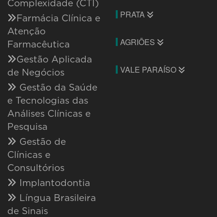
Complexidade (CTI)
PRATA
Farmácia Clínica e
Atenção
AGRIÕES
Farmacêutica
Gestão Aplicada
VALE PARAÍSO
de Negócios
Gestão da Saúde
e Tecnologias das
Análises Clínicas e
Pesquisa
Gestão de
Clínicas e
Consultórios
Implantodontia
Língua Brasileira
de Sinais