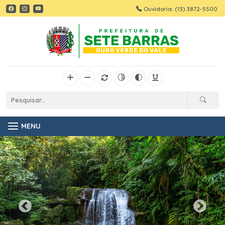
Ouvidoria: (13) 3872-5500
MENU