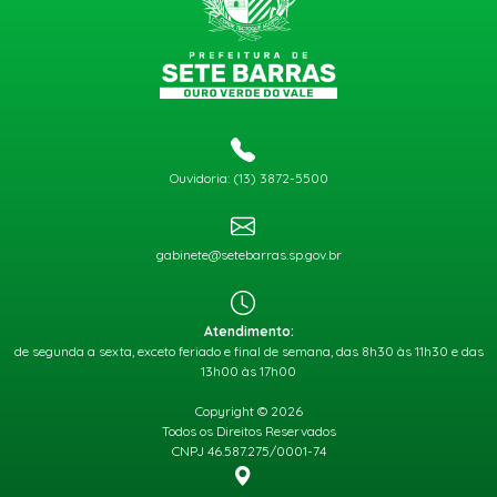
Ouvidoria: (13) 3872-5500
gabinete@setebarras.sp.gov.br
Atendimento:
de segunda a sexta, exceto feriado e final de semana, das 8h30 às 11h30 e das
13h00 às 17h00
Copyright © 2026
Todos os Direitos Reservados
CNPJ 46.587.275/0001-74