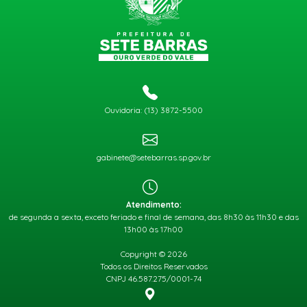
Ouvidoria: (13) 3872-5500
gabinete@setebarras.sp.gov.br
Atendimento:
de segunda a sexta, exceto feriado e final de semana, das 8h30 às 11h30 e das
13h00 às 17h00
Copyright © 2026
Todos os Direitos Reservados
CNPJ 46.587.275/0001-74