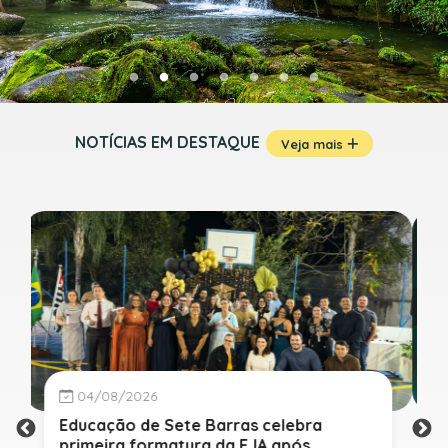
NOTÍCIAS EM DESTAQUE
Veja mais
04/08/2026
Prefeitura de Sete Barras realiza Rede
de Negócios 7B para fortalecer