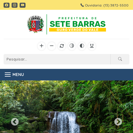
Ouvidoria: (13) 3872-5500
MENU