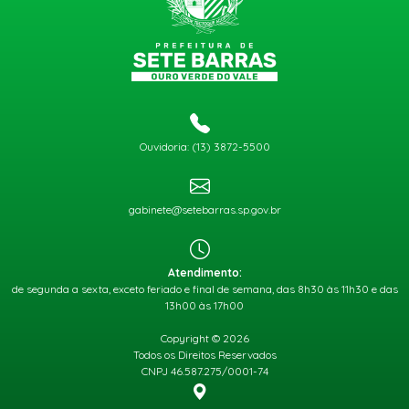
Ouvidoria: (13) 3872-5500
gabinete@setebarras.sp.gov.br
Atendimento:
de segunda a sexta, exceto feriado e final de semana, das 8h30 às 11h30 e das
13h00 às 17h00
Copyright © 2026
Todos os Direitos Reservados
CNPJ 46.587.275/0001-74