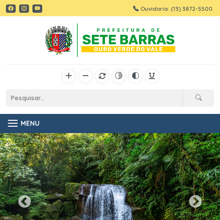
Ouvidoria: (13) 3872-5500
MENU