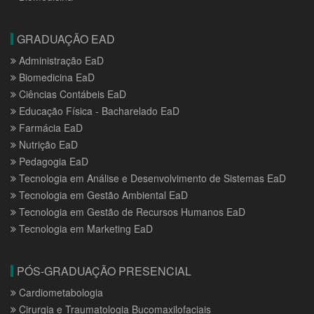
GRADUAÇÃO EAD
Administração EaD
Biomedicina EaD
Ciências Contábeis EaD
Educação Física - Bacharelado EaD
Farmácia EaD
Nutrição EaD
Pedagogia EaD
Tecnologia em Análise e Desenvolvimento de Sistemas EaD
Tecnologia em Gestão Ambiental EaD
Tecnologia em Gestão de Recursos Humanos EaD
Tecnologia em Marketing EaD
PÓS-GRADUAÇÃO PRESENCIAL
Cardiometabologia
Cirurgia e Traumatologia Bucomaxilofaciais