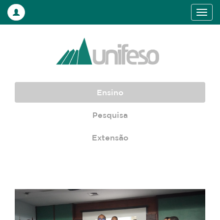
Ensino
Pesquisa
Extensão