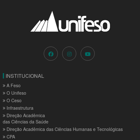
INSTITUCIONAL
A Feso
O Unifeso
O Ceso
Infraestrutura
Direção Acadêmica
das Ciências da Saúde
Direção Acadêmica das Ciências Humanas e Tecnológicas
CPA