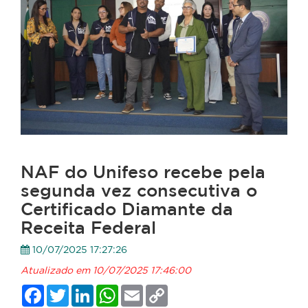
NAF do Unifeso recebe pela
segunda vez consecutiva o
Certificado Diamante da
Receita Federal
10/07/2025 17:27:26
Atualizado em 10/07/2025 17:46:00
Facebook
Twitter
LinkedIn
WhatsApp
Email
Copy
Link