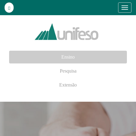
Ensino
Pesquisa
Extensão