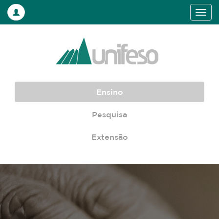
Ensino
Pesquisa
Extensão