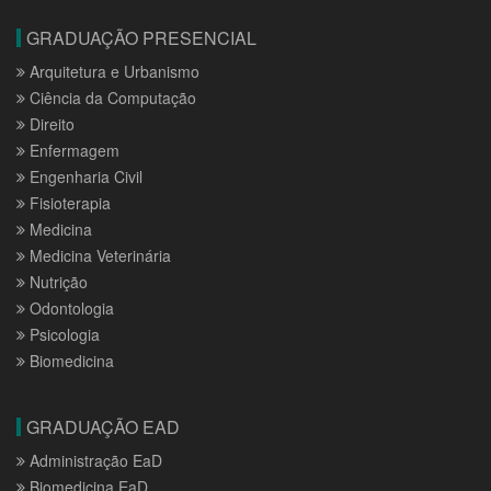
GRADUAÇÃO PRESENCIAL
Arquitetura e Urbanismo
Ciência da Computação
Direito
Enfermagem
Engenharia Civil
Fisioterapia
Medicina
Medicina Veterinária
Nutrição
Odontologia
Psicologia
Biomedicina
GRADUAÇÃO EAD
Administração EaD
Biomedicina EaD