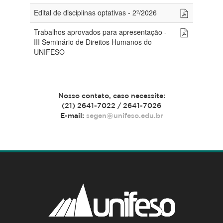
Edital de disciplinas optativas - 2º/2026
Trabalhos aprovados para apresentação -
III Seminário de Direitos Humanos do
UNIFESO
Nosso contato, caso necessite:
(21) 2641-7022 / 2641-7026
E-mail:
segen@unifeso.edu.br