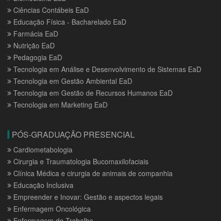
Ciências Contábeis EaD
Educação Física - Bacharelado EaD
Farmácia EaD
Nutrição EaD
Pedagogia EaD
Tecnologia em Análise e Desenvolvimento de Sistemas EaD
Tecnologia em Gestão Ambiental EaD
Tecnologia em Gestão de Recursos Humanos EaD
Tecnologia em Marketing EaD
PÓS-GRADUAÇÃO PRESENCIAL
Cardiometabologia
Cirurgia e Traumatologia Bucomaxilofaciais
Clínica Médica e cirurgia de animais de companhia
Educação Inclusiva
Empreender e Inovar: Gestão e aspectos legais
Enfermagem Oncológica
Enfermagem do Trabalho