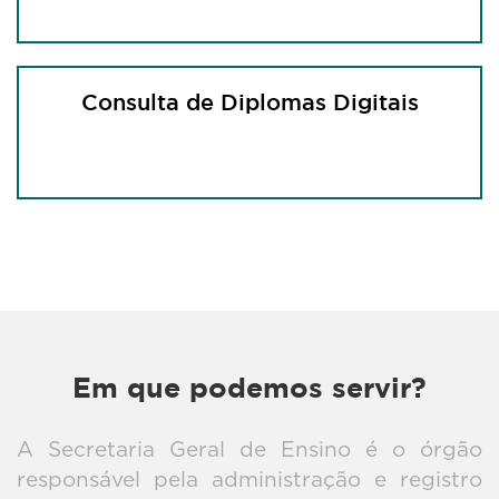
Consulta de Diplomas Digitais
Em que podemos servir?
A Secretaria Geral de Ensino é o órgão
responsável pela administração e registro