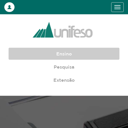
Ensino
Pesquisa
Extensão