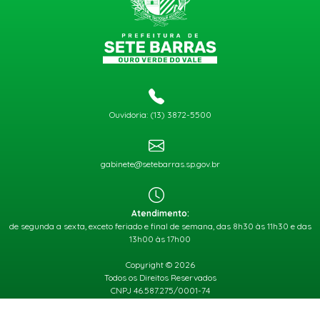
Ouvidoria: (13) 3872-5500
gabinete@setebarras.sp.gov.br
Atendimento:
de segunda a sexta, exceto feriado e final de semana, das 8h30 às 11h30 e das
13h00 às 17h00
Copyright © 2026
Todos os Direitos Reservados
CNPJ 46.587.275/0001-74