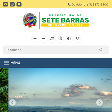
Ouvidoria: (13) 3872-5500
MENU