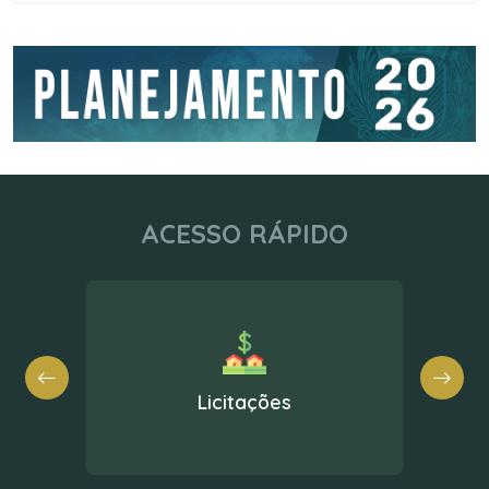
ACESSO RÁPIDO
Nota Fiscal Eletrônica