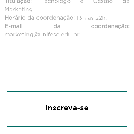
Titulação:
Tecnólogo e Gestão de
Curso Superior
Marketing.
Horário da coordenação:
13h às 22h.
E-mail da coordenação:
de Tecnologia
marketing@unifeso.edu.br
em Marketing
Inscreva-se