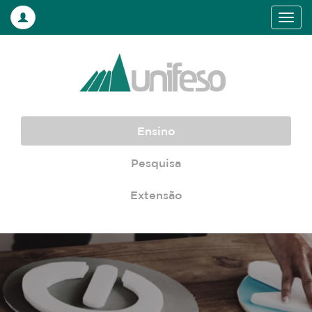
Ensino
Pesquisa
Extensão