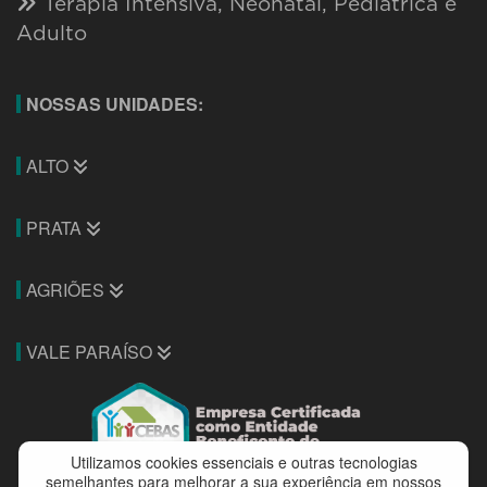
Terapia Intensiva, Neonatal, Pediátrica e
Adulto
NOSSAS UNIDADES:
ALTO
PRATA
AGRIÕES
VALE PARAÍSO
Utilizamos cookies essenciais e outras tecnologias
semelhantes para melhorar a sua experiência em nossos