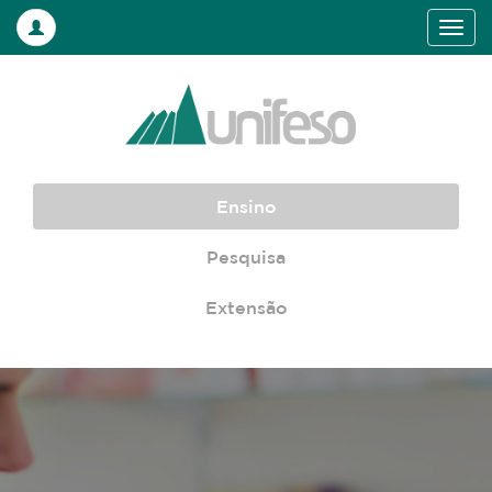
Ensino
Pesquisa
Extensão