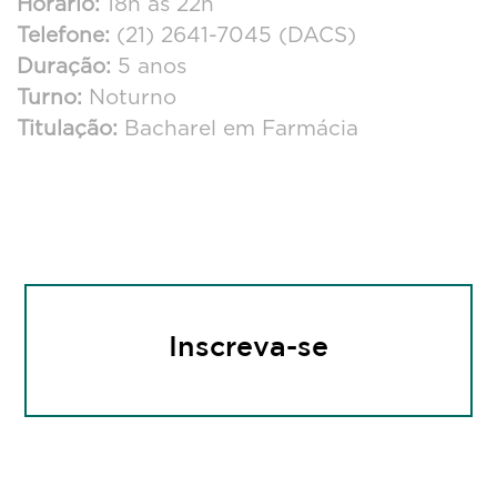
Horário:
18h às 22h
Telefone:
(21) 2641-7045 (DACS)
Duração:
5 anos
Turno:
Noturno
Farmácia
Titulação:
Bacharel em Farmácia
Inscreva-se