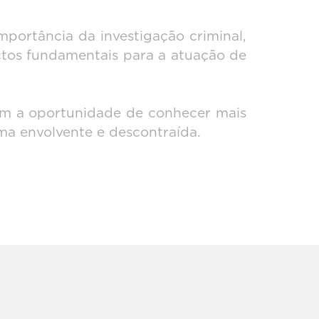
mportância da investigação criminal,
ectos fundamentais para a atuação de
eram a oportunidade de conhecer mais
rma envolvente e descontraída.