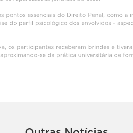
s pontos essenciais do Direito Penal, como a i
lise do perfil psicológico dos envolvidos - asp
iva, os participantes receberam brindes e tiv
 aproximando-se da prática universitária de fo
Outras Notícias