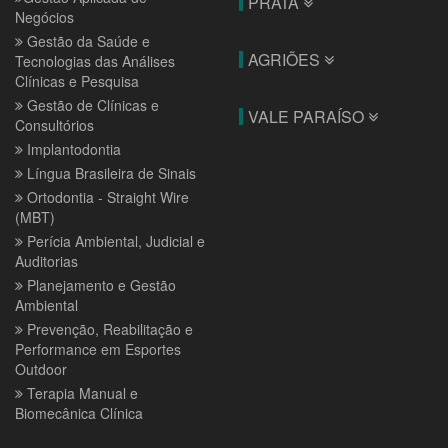
PRATA
Negócios
Gestão da Saúde e
AGRIÕES
Tecnologias das Análises
Clínicas e Pesquisa
Gestão de Clínicas e
VALE PARAÍSO
Consultórios
Implantodontia
Língua Brasileira de Sinais
Ortodontia - Straight Wire
(MBT)
Perícia Ambiental, Judicial e
Auditorias
Planejamento e Gestão
Ambiental
Prevenção, Reabilitação e
Performance em Esportes
Outdoor
Terapia Manual e
Biomecânica Clínica