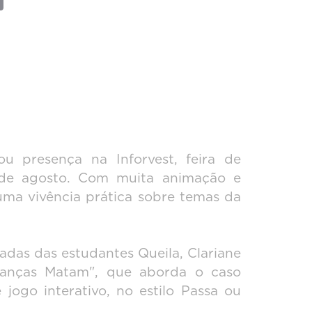
Link
u presença na Inforvest, feira de
4 de agosto. Com muita animação e
uma vivência prática sobre temas da
das das estudantes Queila, Clariane
ianças Matam", que aborda o caso
jogo interativo, no estilo Passa ou