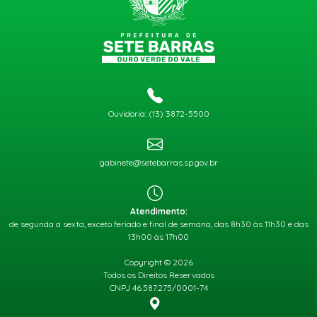
Ouvidoria: (13) 3872-5500
gabinete@setebarras.sp.gov.br
Atendimento:
de segunda a sexta, exceto feriado e final de semana, das 8h30 às 11h30 e das
13h00 às 17h00
Copyright © 2026
Todos os Direitos Reservados
CNPJ 46.587.275/0001-74