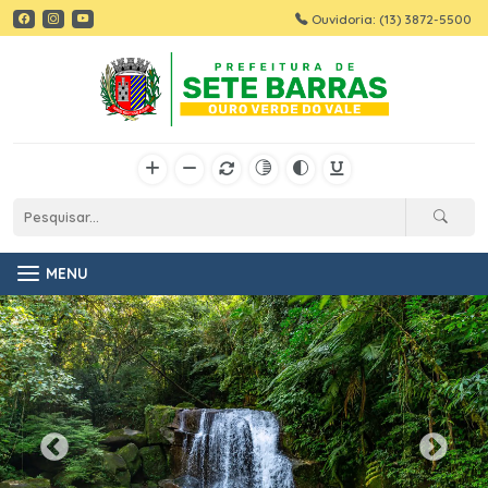
Ouvidoria: (13) 3872-5500
MENU